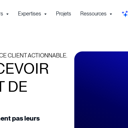
rs
Expertises
Projets
Ressources
E CLIENT ACTIONNABLE.
EVOIR
T DE
nent pas leurs