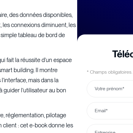
aire, des données disponibles,
, les connexions diminuent, les
un simple tableau de bord de
Télé
 fait la réussite d’un espace
 smart building. Il montre
* Champs obligatoires.
’interface, mais dans la
guider l’utilisateur au bon
, réglementation, pilotage
n client : cet e-book donne les