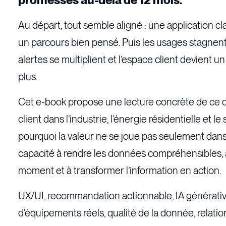
promesses au-delà de 12 mois.
Au départ, tout semble aligné : une application cl
un parcours bien pensé. Puis les usages stagnent
alertes se multiplient et l’espace client devient 
plus.
Cet e-book propose une lecture concrète de ce qui
client dans l’industrie, l’énergie résidentielle et le
pourquoi la valeur ne se joue pas seulement dans l
capacité à rendre les données compréhensibles, à 
moment et à transformer l’information en action.
UX/UI, recommandation actionnable, IA générative
d’équipements réels, qualité de la donnée, relatio