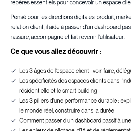
repères essentiels pour concevoir un espace clien
Pensé pour les directions digitales, produit, marke
relation client, il aide à passer d’un dashboard pa
rassure, accompagne et fait revenir l’utilisateur.
Ce que vous allez découvrir :
Les 3 âges de l’espace client : voir, faire, délé
Les spécificités des espaces clients dans l’in
résidentielle et le smart building
Les 3 piliers d’une performance durable : expl
le monde réel, construire dans la durée
Comment passer d’un dashboard passif à un
Les enjeux de pilotage, d’IA et de réglementat