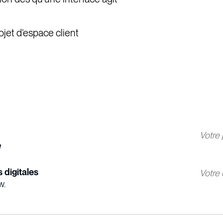
ojet d’espace client
 digitales
w.