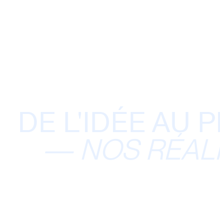
DE L'IDÉE AU 
—
NOS RÉAL