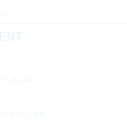
cès
ENT
ner votre succès
une innovation réussie