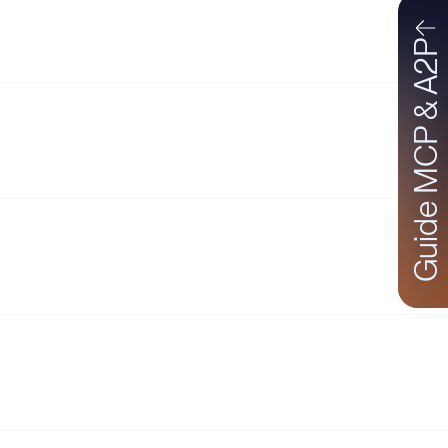
Guide MCP & A2P