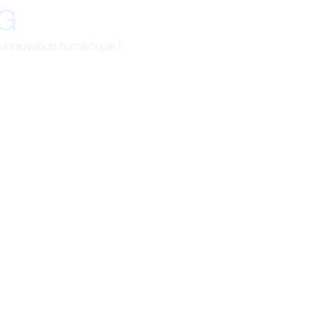
G
e innovation numérique !