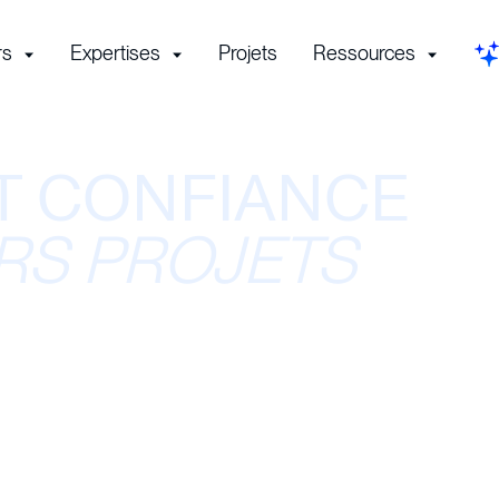
rs
Expertises
Projets
Ressources
T CONFIANCE
RS PROJETS