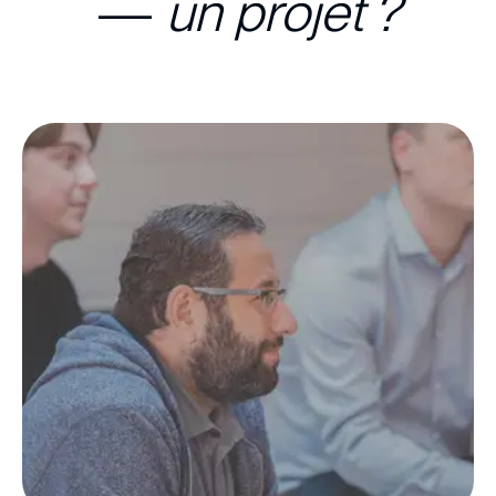
—
un projet ?