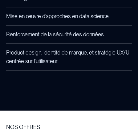
Mise en œuvre d'approches en data science.
Renforcement de la sécurité des données.
Product design, identité de marque, et stratégie UX/UI
centrée sur l'utilisateur.
NOS OFFRES