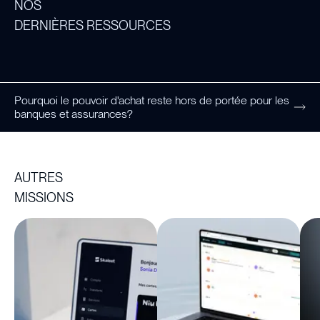
NOS

DERNIÈRES RESSOURCES
Pourquoi le pouvoir d'achat reste hors de portée pour les
banques et assurances?
AUTRES

MISSIONS