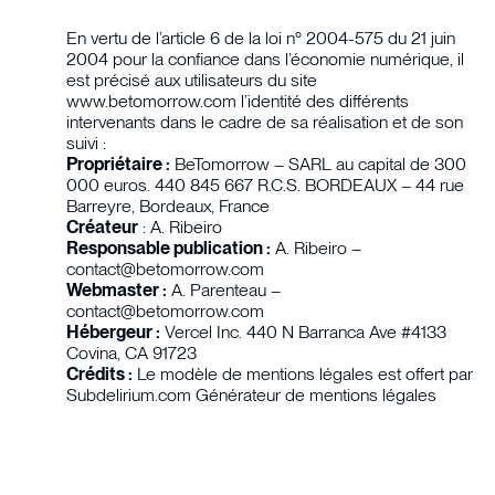
En vertu de l’article 6 de la loi n° 2004-575 du 21 juin
2004 pour la confiance dans l’économie numérique, il
est précisé aux utilisateurs du site
www.betomorrow.com l’identité des différents
intervenants dans le cadre de sa réalisation et de son
suivi :
Propriétaire :
BeTomorrow – SARL au capital de 300
000 euros. 440 845 667 R.C.S. BORDEAUX – 44 rue
Barreyre, Bordeaux, France
Créateur
: A. Ribeiro
Responsable publication :
A. Ribeiro –
contact@betomorrow.com
Webmaster :
A. Parenteau –
contact@betomorrow.com
Hébergeur :
Vercel Inc. 440 N Barranca Ave #4133
Covina, CA 91723
Crédits :
Le modèle de mentions légales est offert par
Subdelirium.com Générateur de mentions légales