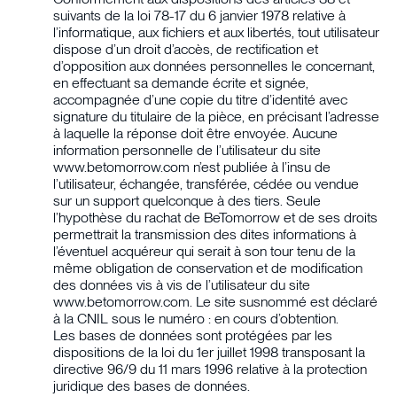
suivants de la loi 78-17 du 6 janvier 1978 relative à
l’informatique, aux fichiers et aux libertés, tout utilisateur
dispose d’un droit d’accès, de rectification et
d’opposition aux données personnelles le concernant,
en effectuant sa demande écrite et signée,
accompagnée d’une copie du titre d’identité avec
signature du titulaire de la pièce, en précisant l’adresse
à laquelle la réponse doit être envoyée. Aucune
information personnelle de l’utilisateur du site
www.betomorrow.com n’est publiée à l’insu de
l’utilisateur, échangée, transférée, cédée ou vendue
sur un support quelconque à des tiers. Seule
l’hypothèse du rachat de BeTomorrow et de ses droits
permettrait la transmission des dites informations à
l’éventuel acquéreur qui serait à son tour tenu de la
même obligation de conservation et de modification
des données vis à vis de l’utilisateur du site
www.betomorrow.com. Le site susnommé est déclaré
à la CNIL sous le numéro : en cours d’obtention.
Les bases de données sont protégées par les
dispositions de la loi du 1er juillet 1998 transposant la
directive 96/9 du 11 mars 1996 relative à la protection
juridique des bases de données.