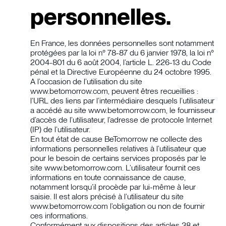
personnelles.
En France, les données personnelles sont notamment
protégées par la loi n° 78-87 du 6 janvier 1978, la loi n°
2004-801 du 6 août 2004, l’article L. 226-13 du Code
pénal et la Directive Européenne du 24 octobre 1995.
A l’occasion de l’utilisation du site
www.betomorrow.com, peuvent êtres recueillies :
l’URL des liens par l’intermédiaire desquels l’utilisateur
a accédé au site www.betomorrow.com, le fournisseur
d’accès de l’utilisateur, l’adresse de protocole Internet
(IP) de l’utilisateur.
En tout état de cause BeTomorrow ne collecte des
informations personnelles relatives à l’utilisateur que
pour le besoin de certains services proposés par le
site www.betomorrow.com. L’utilisateur fournit ces
informations en toute connaissance de cause,
notamment lorsqu’il procède par lui-même à leur
saisie. Il est alors précisé à l’utilisateur du site
www.betomorrow.com l’obligation ou non de fournir
ces informations.
Conformément aux dispositions des articles 38 et