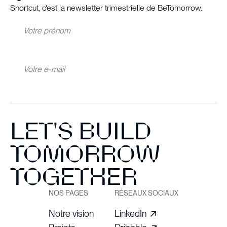
Shortcut, c'est la newsletter trimestrielle de BeTomorrow.
LET'S BUILD
TOMORROW
TOGETHER
NOS PAGES
RÉSEAUX SOCIAUX
Notre vision
LinkedIn