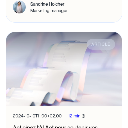
Sandrine Holcher
Marketing manager
ARTICLE
·
2024-10-10T11:00+02:00
12 min
Anticipez l’AI Act pour soutenir vos