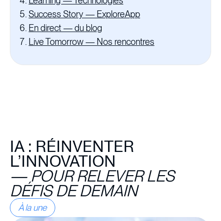
Learning — Technologies
Success Story — ExploreApp
En direct — du blog
Live Tomorrow — Nos rencontres
IA : RÉINVENTER
L’INNOVATION
—
POUR RELEVER LES
DÉFIS DE DEMAIN
À la une