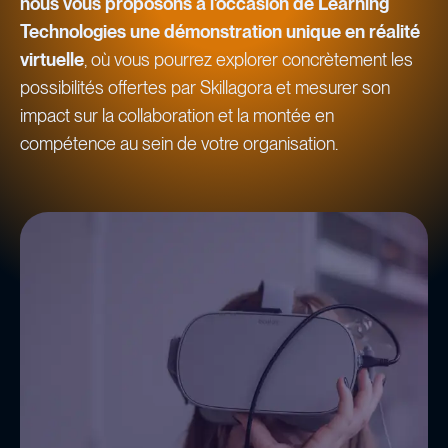
nous vous proposons à l'occasion de Learning
Technologies une démonstration unique en réalité
virtuelle
, où vous pourrez explorer concrètement les
possibilités offertes par Skillagora et mesurer son
impact sur la collaboration et la montée en
compétence au sein de votre organisation.