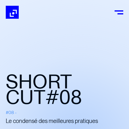
SHORT
CUT#08
#08 -
Le condensé des meilleures pratiques