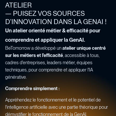
ATELIER
— PUISEZ VOS SOURCES
D'INNOVATION DANS LA GENAI !
Un atelier orienté métier & efficacité pour
comprendre et appliquer la GenAI.
BeTomorrow a développé un
atelier unique centré
sur les métiers et l'efficacité
, accessible à tous,
cadres d'entreprises, leaders métier, équipes
techniques, pour comprendre et appliquer l'IA
générative.
Comprendre simplement :
Appréhendez le fonctionnement et le potentiel de
l'intelligence artificielle avec une partie théorique pour
démystifier le fonctionnement de la GenAI.