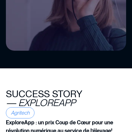
SUCCESS STORY
—
EXPLOREAPP
Agritech
ExploreApp : un prix Coup de Cœur pour une
révolution numérique au service de l’élevage!