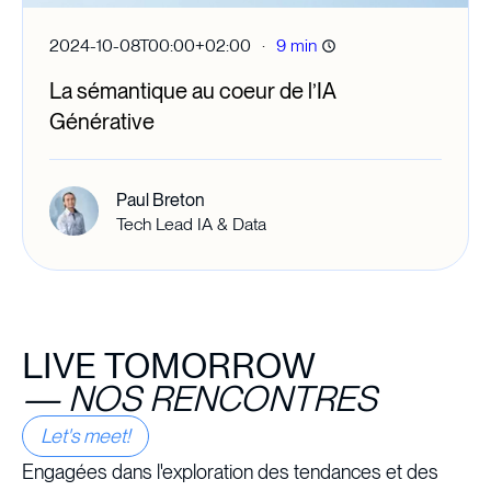
·
2024-10-08T00:00+02:00
9 min
La sémantique au coeur de l’IA
Générative
Paul Breton
Tech Lead IA & Data
LIVE TOMORROW
—
NOS RENCONTRES
Let's meet!
Engagées dans l'exploration des tendances et des