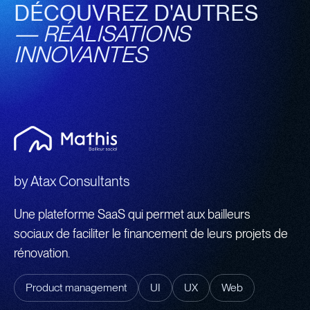
DÉCOUVREZ D'AUTRES
—
RÉALISATIONS
INNOVANTES
by
Atax Consultants
Une plateforme SaaS qui permet aux bailleurs
sociaux de faciliter le financement de leurs projets de
rénovation.
Product management
UI
UX
Web