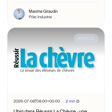
Maxime Giraudin
Pôle Industrie
ARTICLE
·
2026-07-08T08:00+00:00
2 min
Ubiq dans Réussir La Chèvre : une