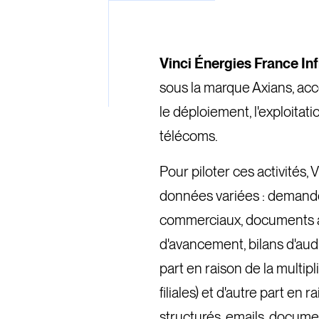
Vinci Énergies France In
sous la marque Axians, ac
le déploiement, l'exploitat
télécoms.
Pour piloter ces activités
données variées : demande
commerciaux, documents ad
d'avancement, bilans d'aud
part en raison de la multipl
filiales) et d'autre part en 
structurés, emails, docume