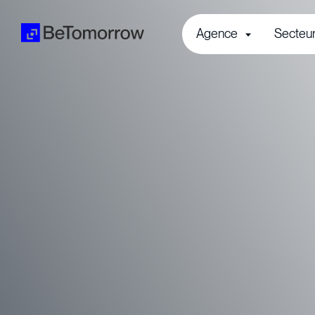
Agence
Secteu