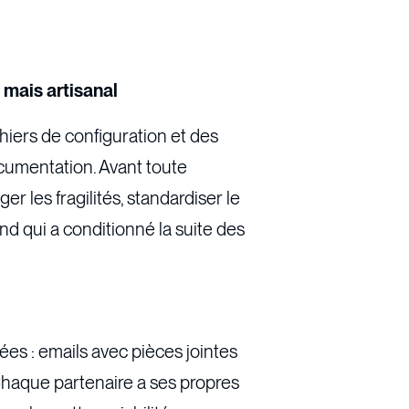
t mais artisanal
ichiers de configuration et des
cumentation. Avant toute
iger les fragilités, standardiser le
nd qui a conditionné la suite des
ées : emails avec pièces jointes
 Chaque partenaire a ses propres