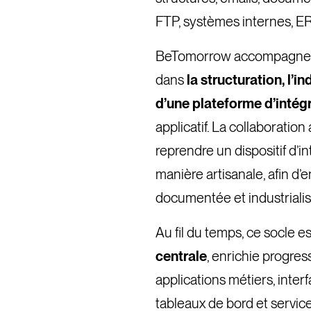
FTP, systèmes internes, ER
BeTomorrow accompagne Vi
dans
la
structuration, l’in
d’une plateforme d’inté
applicatif. La collaboratio
reprendre un dispositif d’i
manière artisanale, afin d’
documentée et industrialis
Au fil du temps, ce socle 
centrale
, enrichie progre
applications métiers, inter
tableaux de bord et service