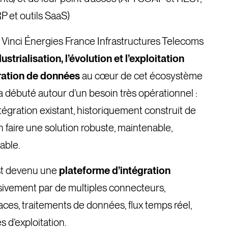
P et outils SaaS)
nci Énergies France Infrastructures Telecoms
dustrialisation, l’évolution et l’exploitation
gration de données
au cœur de cet écosystème
n a débuté autour d’un besoin très opérationnel :
ntégration existant, historiquement construit de
en faire une solution robuste, maintenable,
able.
est devenu une
plateforme d’intégration
ssivement par de multiples connecteurs,
faces, traitements de données, flux temps réel,
s d’exploitation.