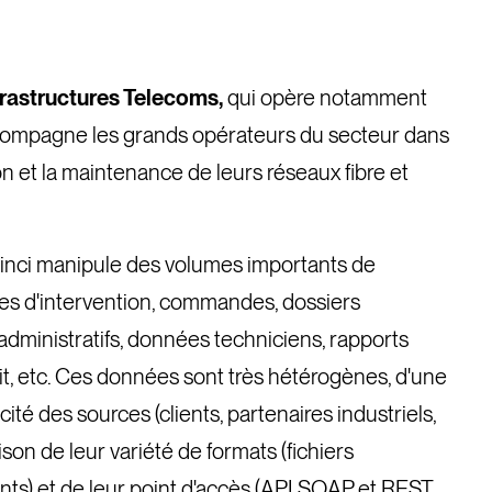
frastructures Telecoms,
qui opère notamment
compagne les grands opérateurs du secteur dans
ion et la maintenance de leurs réseaux fibre et
, Vinci manipule des volumes importants de
s d'intervention, commandes, dossiers
ministratifs, données techniciens, rapports
it, etc. Ces données sont très hétérogènes, d'une
icité des sources (clients, partenaires industriels,
raison de leur variété de formats (fichiers
nts) et de leur point d'accès (API SOAP et REST,