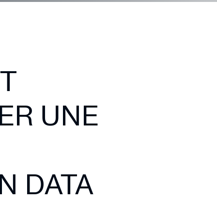
T
SER UNE
N DATA