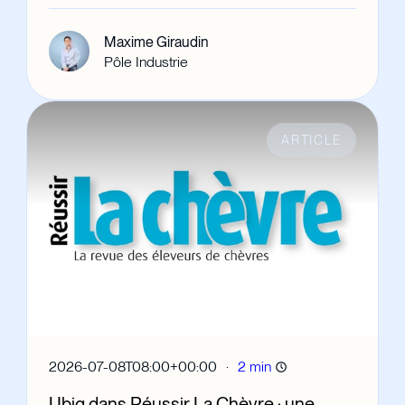
Maxime Giraudin
Pôle Industrie
ARTICLE
·
2026-07-08T08:00+00:00
2 min
Ubiq dans Réussir La Chèvre : une