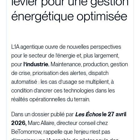
levier pour une gestion
énergétique optimisée
L’IA agentique ouvre de nouvelles perspectives
pour le secteur de l’énergie et, plus largement,
pour
l’industrie.
Maintenance, production, gestion
de crise, priorisation des alertes, dispatch
automatisé : les cas d’usage se multiplient, à
condition d’ancrer ces technologies dans les
réalités opérationnelles du terrain.
Dans un dossier publié par
Les Échos
le 27 avril
2026,
Marc Allaire, directeur conseil chez
BeTomorrow, rappelle que l’enjeu n’est pas